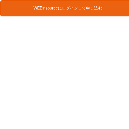
WEBinsourceにログインして申し込む