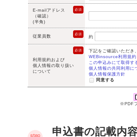
E-mailアドレス
必須
（確認）
(半角)
必須
従業員数
約
必須
下記をご確認いただき
WEBinsource利用規約
利用規約および
この申込みにて取得す
個人情報の取り扱い
個人情報の共同利用に
について
個人情報保護方針
同意する
※PDF
申込書の記載内