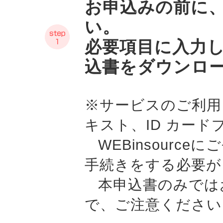
お申込みの前に
い。
必要項目に入力
込書をダウンロ
※サービスのご利用
キスト、ID カー
WEBinsourc
手続きをする必要が
本申込書のみでは
で、ご注意ください