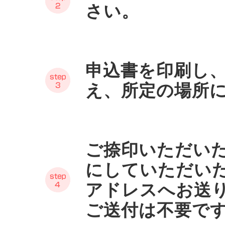
さい。
申込書を印刷し
え、所定の場所
ご捺印いただいた
にしていただい
アドレスへお送
ご送付は不要で