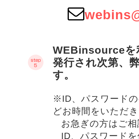
webins@
WEBinsour
発行され次第、
す。
※ID、パスワード
どお時間をいただき
お急ぎの方はご相
ID、パスワードを使用