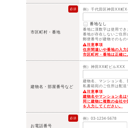
必須
例）千代田区神田XX町X-
番地なし
番地に漢数字は使用でき
市区町村・番地
番地が存在しないご住所
郵便番号が建物そのもの
注意事項
住所間違いや番地の入力
市区町村・番地は正確に
例）神田XX町ビルXXX
建物名、マンション名、
私書箱宛のご住所は配送
建物名・部屋番号など
注意事項
建物名やマンション名は
同じ建物に複数の会社や
を入力してください。
必須
例）03-1234-5678
お電話番号