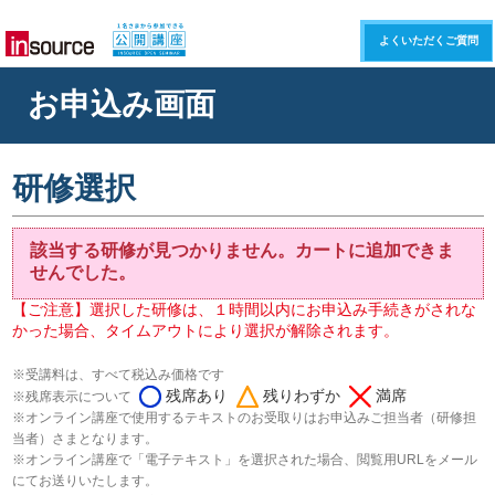
よくいただくご質問
お申込み画面
研修選択
該当する研修が見つかりません。カートに追加できま
せんでした。
【ご注意】選択した研修は、１時間以内にお申込み手続きがされな
かった場合、タイムアウトにより選択が解除されます。
※受講料は、すべて税込み価格です
残席あり
残りわずか
満席
※残席表示について
※オンライン講座で使用するテキストのお受取りはお申込みご担当者（研修担
当者）さまとなります。
※オンライン講座で「電子テキスト」を選択された場合、閲覧用URLをメール
にてお送りいたします。