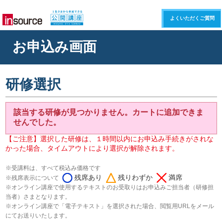
よくいただくご質問
お申込み画面
研修選択
該当する研修が見つかりません。カートに追加できま
せんでした。
【ご注意】選択した研修は、１時間以内にお申込み手続きがされな
かった場合、タイムアウトにより選択が解除されます。
※受講料は、すべて税込み価格です
残席あり
残りわずか
満席
※残席表示について
※オンライン講座で使用するテキストのお受取りはお申込みご担当者（研修担
当者）さまとなります。
※オンライン講座で「電子テキスト」を選択された場合、閲覧用URLをメール
にてお送りいたします。