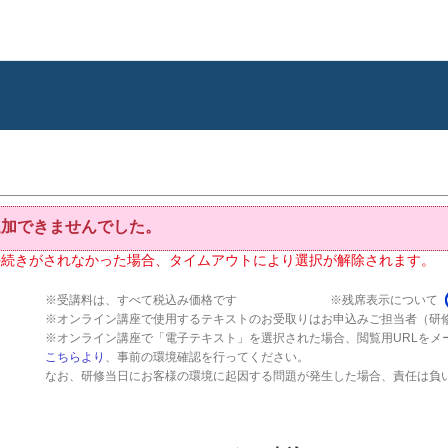
追加できませんでした。
手続きがされなかった場合、タイムアウトにより選択が解除されます。
※受講料は、すべて税込み価格です
※残席表示について
※オンライン講座で使用するテキストのお受取りはお申込みご担当者（研
※オンライン講座で「電子テキスト」を選択された場合、閲覧用URLをメ
こちらより
、事前の環境確認を行ってください。
なお、研修当日にお客様の環境に起因する問題が発生した場合、責任は負