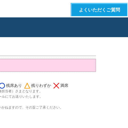
よくいただくご質問
残席あり
残りわずか
満席
修担当者）さまとなります。
ールにてお送りいたします。
いかねますので、その旨ご了承ください。