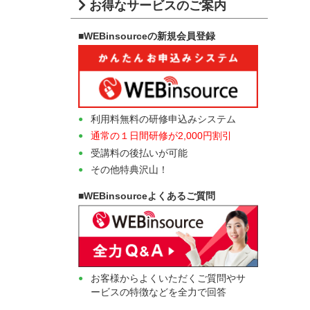
お得なサービスのご案内
■WEBinsourceの新規会員登録
利用料無料の研修申込みシステム
通常の１日間研修が2,000円割引
受講料の後払いが可能
その他特典沢山！
■WEBinsourceよくあるご質問
お客様からよくいただくご質問やサ
ービスの特徴などを全力で回答