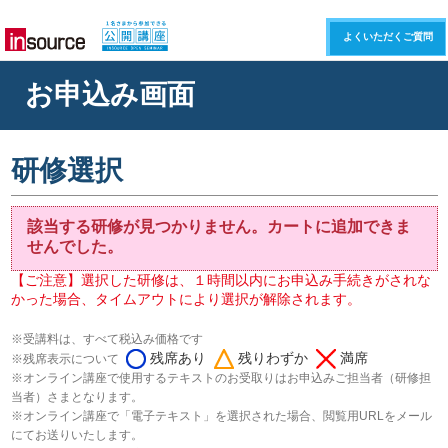
よくいただくご質問
お申込み画面
研修選択
該当する研修が見つかりません。カートに追加できま
せんでした。
【ご注意】選択した研修は、１時間以内にお申込み手続きがされな
かった場合、タイムアウトにより選択が解除されます。
※受講料は、すべて税込み価格です
残席あり
残りわずか
満席
※残席表示について
※オンライン講座で使用するテキストのお受取りはお申込みご担当者（研修担
当者）さまとなります。
※オンライン講座で「電子テキスト」を選択された場合、閲覧用URLをメール
にてお送りいたします。