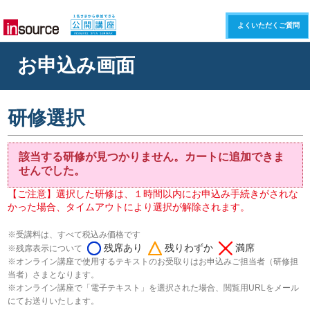
よくいただくご質問
お申込み画面
研修選択
該当する研修が見つかりません。カートに追加できま
せんでした。
【ご注意】選択した研修は、１時間以内にお申込み手続きがされな
かった場合、タイムアウトにより選択が解除されます。
※受講料は、すべて税込み価格です
残席あり
残りわずか
満席
※残席表示について
※オンライン講座で使用するテキストのお受取りはお申込みご担当者（研修担
当者）さまとなります。
※オンライン講座で「電子テキスト」を選択された場合、閲覧用URLをメール
にてお送りいたします。