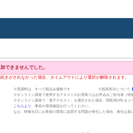
追加できませんでした。
手続きがされなかった場合、タイムアウトにより選択が解除されます。
※受講料は、すべて税込み価格です
※残席表示について
※オンライン講座で使用するテキストのお受取りはお申込みご担当者（研
※オンライン講座で「電子テキスト」を選択された場合、閲覧用URLをメ
こちらより
、事前の環境確認を行ってください。
なお、研修当日にお客様の環境に起因する問題が発生した場合、責任は負