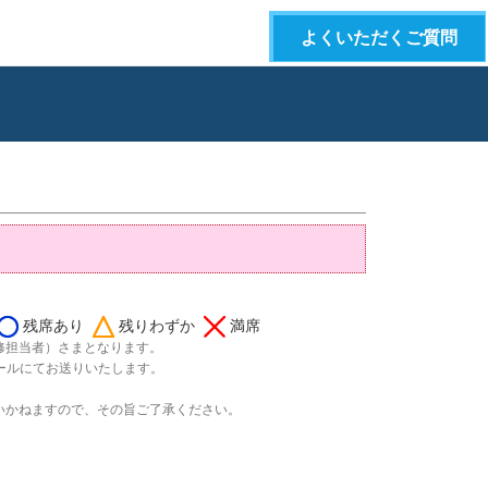
よくいただくご質問
残席あり
残りわずか
満席
修担当者）さまとなります。
ールにてお送りいたします。
いかねますので、その旨ご了承ください。