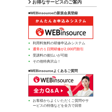
お得なサービスのご案内
■WEBinsourceの新規会員登録
利用料無料の研修申込みシステム
通常の１日間研修が2,000円割引
受講料の後払いが可能
その他特典沢山！
■WEBinsourceよくあるご質問
お客様からよくいただくご質問やサ
ービスの特徴などを全力で回答