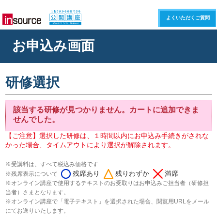
よくいただくご質問
お申込み画面
研修選択
該当する研修が見つかりません。カートに追加できま
せんでした。
【ご注意】選択した研修は、１時間以内にお申込み手続きがされな
かった場合、タイムアウトにより選択が解除されます。
※受講料は、すべて税込み価格です
残席あり
残りわずか
満席
※残席表示について
※オンライン講座で使用するテキストのお受取りはお申込みご担当者（研修担
当者）さまとなります。
※オンライン講座で「電子テキスト」を選択された場合、閲覧用URLをメール
にてお送りいたします。