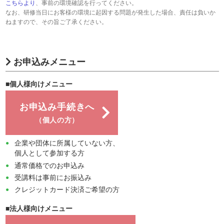
こちらより
、事前の環境確認を行ってください。
なお、研修当日にお客様の環境に起因する問題が発生した場合、責任は負いか
ねますので、その旨ご了承ください。
お申込みメニュー
■個人様向けメニュー
お申込み手続きへ
（個人の方）
企業や団体に所属していない方、
個人として参加する方
通常価格でのお申込み
受講料は事前にお振込み
クレジットカード決済ご希望の方
■法人様向けメニュー