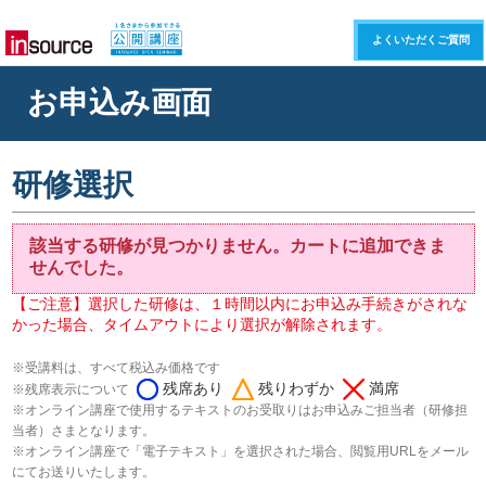
よくいただくご質問
お申込み画面
研修選択
該当する研修が見つかりません。カートに追加できま
せんでした。
【ご注意】選択した研修は、１時間以内にお申込み手続きがされな
かった場合、タイムアウトにより選択が解除されます。
※受講料は、すべて税込み価格です
残席あり
残りわずか
満席
※残席表示について
※オンライン講座で使用するテキストのお受取りはお申込みご担当者（研修担
当者）さまとなります。
※オンライン講座で「電子テキスト」を選択された場合、閲覧用URLをメール
にてお送りいたします。