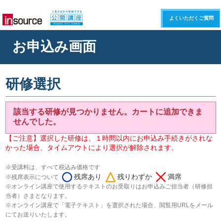
よくいただくご質問
お申込み画面
研修選択
該当する研修が見つかりません。カートに追加できま
せんでした。
【ご注意】選択した研修は、１時間以内にお申込み手続きがされな
かった場合、タイムアウトにより選択が解除されます。
※受講料は、すべて税込み価格です
残席あり
残りわずか
満席
※残席表示について
※オンライン講座で使用するテキストのお受取りはお申込みご担当者（研修担
当者）さまとなります。
※オンライン講座で「電子テキスト」を選択された場合、閲覧用URLをメール
にてお送りいたします。