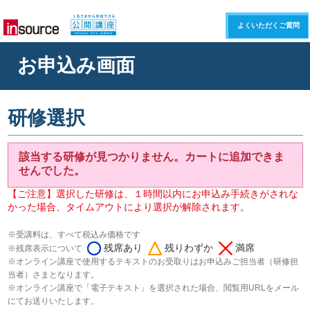
よくいただくご質問
お申込み画面
研修選択
該当する研修が見つかりません。カートに追加できま
せんでした。
【ご注意】選択した研修は、１時間以内にお申込み手続きがされな
かった場合、タイムアウトにより選択が解除されます。
※受講料は、すべて税込み価格です
残席あり
残りわずか
満席
※残席表示について
※オンライン講座で使用するテキストのお受取りはお申込みご担当者（研修担
当者）さまとなります。
※オンライン講座で「電子テキスト」を選択された場合、閲覧用URLをメール
にてお送りいたします。