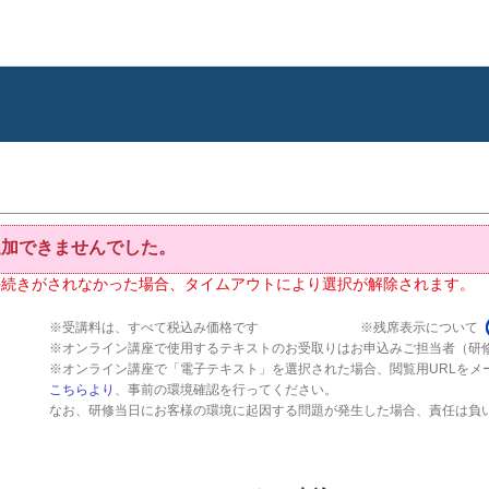
追加できませんでした。
手続きがされなかった場合、タイムアウトにより選択が解除されます。
※受講料は、すべて税込み価格です
※残席表示について
※オンライン講座で使用するテキストのお受取りはお申込みご担当者（研
※オンライン講座で「電子テキスト」を選択された場合、閲覧用URLをメ
こちらより
、事前の環境確認を行ってください。
なお、研修当日にお客様の環境に起因する問題が発生した場合、責任は負