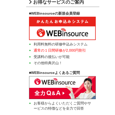
お得なサービスのご案内
■WEBinsourceの新規会員登録
利用料無料の研修申込みシステム
通常の１日間研修が2,000円割引
受講料の後払いが可能
その他特典沢山！
■WEBinsourceよくあるご質問
お客様からよくいただくご質問やサ
ービスの特徴などを全力で回答