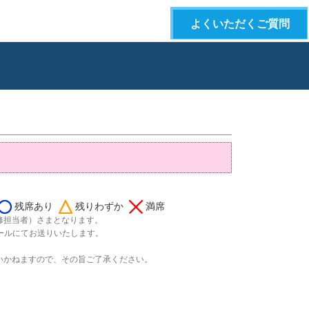
よくいただくご質問
残席あり
残りわずか
満席
修担当者）さまとなります。
ールにてお送りいたします。
いかねますので、その旨ご了承ください。