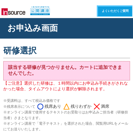
よくいただくご質問
お申込み画面
研修選択
該当する研修が見つかりません。カートに追加できま
せんでした。
【ご注意】選択した研修は、１時間以内にお申込み手続きがされな
かった場合、タイムアウトにより選択が解除されます。
※受講料は、すべて税込み価格です
残席あり
残りわずか
満席
※残席表示について
※オンライン講座で使用するテキストのお受取りはお申込みご担当者（研修担
当者）さまとなります。
※オンライン講座で「電子テキスト」を選択された場合、閲覧用URLをメール
にてお送りいたします。