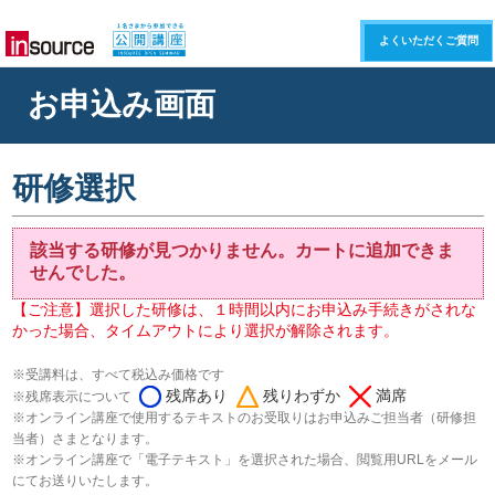
よくいただくご質問
お申込み画面
研修選択
該当する研修が見つかりません。カートに追加できま
せんでした。
【ご注意】選択した研修は、１時間以内にお申込み手続きがされな
かった場合、タイムアウトにより選択が解除されます。
※受講料は、すべて税込み価格です
残席あり
残りわずか
満席
※残席表示について
※オンライン講座で使用するテキストのお受取りはお申込みご担当者（研修担
当者）さまとなります。
※オンライン講座で「電子テキスト」を選択された場合、閲覧用URLをメール
にてお送りいたします。