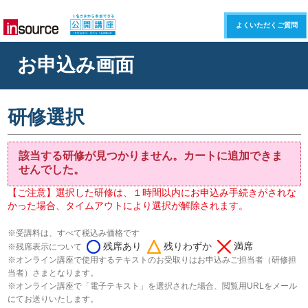
よくいただくご質問
お申込み画面
研修選択
該当する研修が見つかりません。カートに追加できま
せんでした。
【ご注意】選択した研修は、１時間以内にお申込み手続きがされな
かった場合、タイムアウトにより選択が解除されます。
※受講料は、すべて税込み価格です
残席あり
残りわずか
満席
※残席表示について
※オンライン講座で使用するテキストのお受取りはお申込みご担当者（研修担
当者）さまとなります。
※オンライン講座で「電子テキスト」を選択された場合、閲覧用URLをメール
にてお送りいたします。