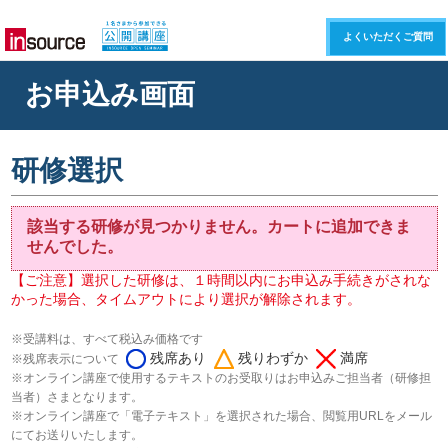
よくいただくご質問
お申込み画面
研修選択
該当する研修が見つかりません。カートに追加できま
せんでした。
【ご注意】選択した研修は、１時間以内にお申込み手続きがされな
かった場合、タイムアウトにより選択が解除されます。
※受講料は、すべて税込み価格です
残席あり
残りわずか
満席
※残席表示について
※オンライン講座で使用するテキストのお受取りはお申込みご担当者（研修担
当者）さまとなります。
※オンライン講座で「電子テキスト」を選択された場合、閲覧用URLをメール
にてお送りいたします。