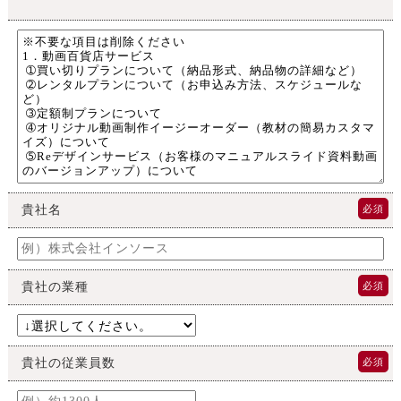
貴社名
必須
貴社の業種
必須
貴社の従業員数
必須