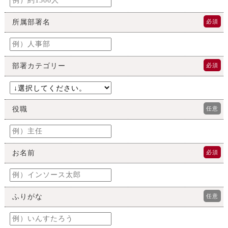
所属部署名
必須
部署カテゴリー
必須
役職
任意
お名前
必須
ふりがな
任意