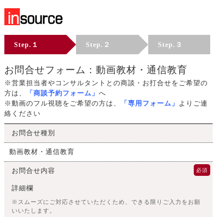
Step.１
Step.２
Step.３
お問合せフォーム：動画教材・通信教育
※営業担当者やコンサルタントとの商談・お打合せをご希望の
方は、
「
商談予約フォーム
」
へ
※動画のフル視聴をご希望の方は、
「
専用フォーム
」
よりご連
絡ください
お問合せ種別
動画教材・通信教育
お問合せ内容
必須
詳細欄
※スムーズにご対応させていただくため、できる限りご入力をお願
いいたします。